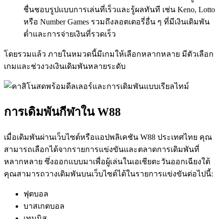
ชื่นชอบรูปแบบการเล่นที่เร็วและรู้ผลทันที เช่น Keno, Lotto
หรือ Number Games รวมถึงลอตเตอรี่อื่น ๆ ที่มีเงินเดิมพัน
ต่ำและการจ่ายเงินที่รวดเร็ว
โดยรวมแล้ว ภายในหมวดนี้มีเกมให้เลือกหลากหลาย มีตัวเลือก
เกมและช่วงวงเงินเดิมพันหลายระดับ
การเดิมพันกีฬาใน W88
เมื่อเดิมพันผ่านเว็บไซต์หรือแอปพลิเคชัน W88 ประเทศไทย คุณ
สามารถเลือกได้จากรายการแข่งขันและตลาดการเดิมพันที่
หลากหลาย ซึ่งออกแบบมาเพื่อผู้เล่นในเอเชียตะวันออกเฉียงใต้
คุณสามารถวางเดิมพันบนเว็บไซต์ได้ในรายการแข่งขันต่อไปนี้:
ฟุตบอล
บาสเกตบอล
เทนนิส