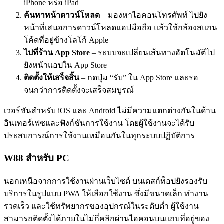
iPhone หรือ iPad
ค้นหาหน้าดาวน์โหลด
– มองหาไอคอนโทรศัพท์ ไปยัง
หน้าที่เสนอการดาวน์โหลดแอปมือถือ แล้วใช้กล้องสแกน
โค้ดที่อยู่ข้างโลโก้ Apple
ไปที่ร้าน App Store
– ระบบจะเปลี่ยนเส้นทางอัตโนมัติไป
ยังหน้าแอปใน App Store
ติดตั้งให้เสร็จสิ้น
– กดปุ่ม “รับ” ใน App Store และรอ
จนกว่าการติดตั้งจะเสร็จสมบูรณ์
เวอร์ชันสำหรับ iOS และ Android ไม่มีความแตกต่างกันในด้าน
อินเทอร์เฟซและฟังก์ชันการใช้งาน โดยผู้ใช้งานจะได้รับ
ประสบการณ์การใช้งานเหมือนกันในทุกระบบปฏิบัติการ
W88 สำหรับ PC
นอกเหนือจากการใช้งานผ่านเว็บไซต์ บนเดสก์ท็อปยังรองรับ
บริการในรูปแบบ PWA ให้เลือกใช้งาน ซึ่งมีขนาดเล็ก ทำงาน
รวดเร็ว และใช้ทรัพยากรของอุปกรณ์ในระดับต่ำ ผู้ใช้งาน
สามารถติดตั้งได้ภายในไม่กี่คลิกผ่านไอคอนบนแถบที่อยู่ของ