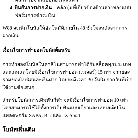
ยืนยันการฝากเงิน
– คลิกปุ่มที่เกี่ยวข้องด้านล่างของแบบ
ฟอร์มการชำระเงิน
W88 จะเพิ่มโบนัสให้อัตโนมัติภายใน 48 ชั่วโมงหลังจากการ
ฝากเงิน
เงื่อนไขการทำยอดโบนัสต้อนรับ
การทำยอดโบนัสในคาสิโนสามารถทำได้กับสล็อตทุกประเภท
และเกมสดโดยมีเงื่อนไขการทำยอด (เวเจอร์) 15 เท่า จากยอด
รวมของโบนัสและเงินฝาก โดยจะมีเวลา 30 วันนับจากวันที่เปิด
ใช้งานข้อเสนอ
สำหรับโบนัสการเดิมพันกีฬา จะมีเงื่อนไขการทำยอด 10 เท่า
โดยสามารถใช้ได้ทั้งการเดิมพันแบบเดี่ยวและแบบสเต็ป ใน
แพลตฟอร์ม SAPA, BTi และ JX Sport
โบนัสเพิ่มเติม