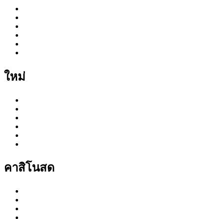
ใหม่
คาสิโนสด