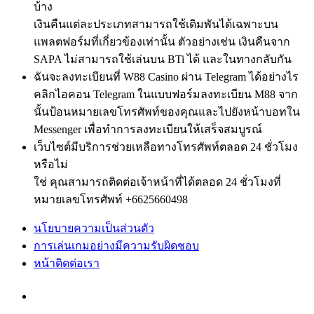
บ้าง
เงินคืนแต่ละประเภทสามารถใช้เดิมพันได้เฉพาะบน
แพลตฟอร์มที่เกี่ยวข้องเท่านั้น ตัวอย่างเช่น เงินคืนจาก
SAPA ไม่สามารถใช้เล่นบน BTi ได้ และในทางกลับกัน
ฉันจะลงทะเบียนที่ W88 Casino ผ่าน Telegram ได้อย่างไร
คลิกไอคอน Telegram ในแบบฟอร์มลงทะเบียน M88 จาก
นั้นป้อนหมายเลขโทรศัพท์ของคุณและไปยังหน้าบอทใน
Messenger เพื่อทำการลงทะเบียนให้เสร็จสมบูรณ์
เว็บไซต์มีบริการช่วยเหลือทางโทรศัพท์ตลอด 24 ชั่วโมง
หรือไม่
ใช่ คุณสามารถติดต่อเจ้าหน้าที่ได้ตลอด 24 ชั่วโมงที่
หมายเลขโทรศัพท์ +6625660498
นโยบายความเป็นส่วนตัว
การเล่นเกมอย่างมีความรับผิดชอบ
หน้าติดต่อเรา