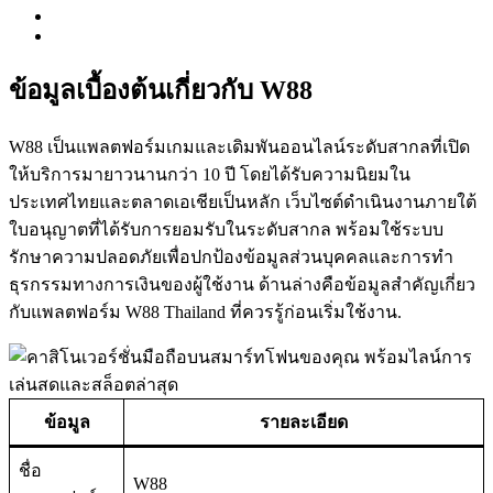
ข้อมูลเบื้องต้นเกี่ยวกับ W88
W88 เป็นแพลตฟอร์มเกมและเดิมพันออนไลน์ระดับสากลที่เปิด
ให้บริการมายาวนานกว่า 10 ปี โดยได้รับความนิยมใน
ประเทศไทยและตลาดเอเชียเป็นหลัก เว็บไซต์ดำเนินงานภายใต้
ใบอนุญาตที่ได้รับการยอมรับในระดับสากล พร้อมใช้ระบบ
รักษาความปลอดภัยเพื่อปกป้องข้อมูลส่วนบุคคลและการทำ
ธุรกรรมทางการเงินของผู้ใช้งาน ด้านล่างคือข้อมูลสำคัญเกี่ยว
กับแพลตฟอร์ม W88 Thailand ที่ควรรู้ก่อนเริ่มใช้งาน.
ข้อมูล
รายละเอียด
ชื่อ
W88